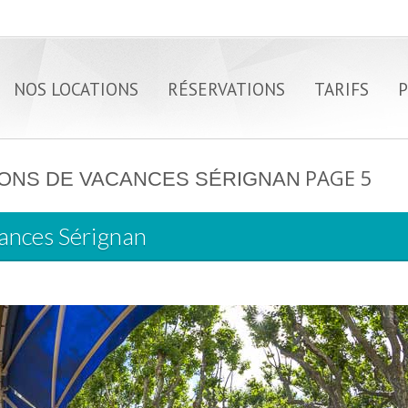
NOS LOCATIONS
RÉSERVATIONS
TARIFS
P
PAGE 5
IONS DE VACANCES SÉRIGNAN
cances Sérignan