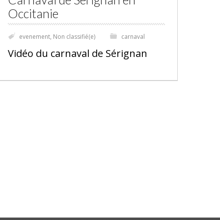
Occitanie
evenement
,
Non classifié(e)
carnaval
Vidéo du carnaval de Sérignan