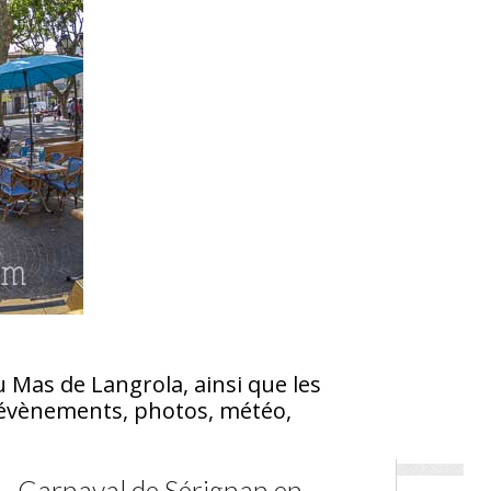
u Mas de Langrola, ainsi que les
s, évènements, photos, météo,
Carnaval de Sérignan en