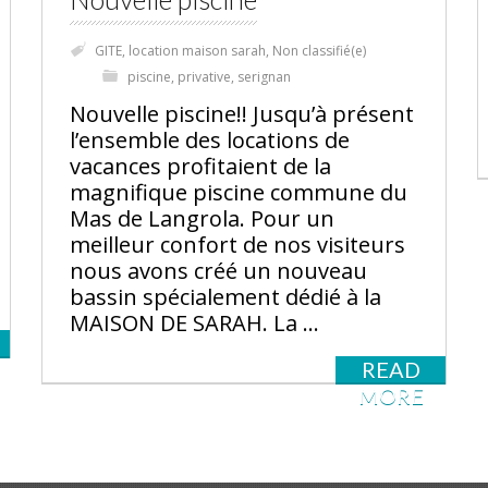
GITE
,
location maison sarah
,
Non classifié(e)
piscine
,
privative
,
serignan
Nouvelle piscine!! Jusqu’à présent
l’ensemble des locations de
vacances profitaient de la
magnifique piscine commune du
Mas de Langrola. Pour un
meilleur confort de nos visiteurs
nous avons créé un nouveau
bassin spécialement dédié à la
MAISON DE SARAH. La …
READ
MORE