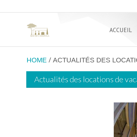
ACCUEIL
/
HOME
ACTUALITÉS DES LOCAT
Actualités des locations de va