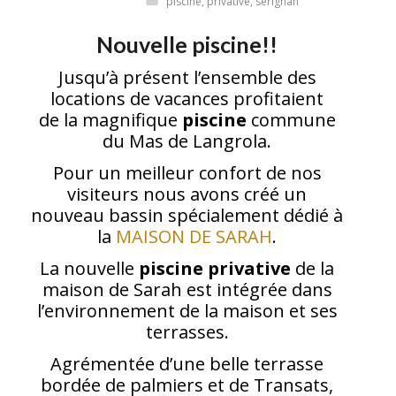
piscine
,
privative
,
serignan
Nouvelle piscine!!
Jusqu’à présent l’ensemble des
locations de vacances profitaient
de la magnifique
piscine
commune
du Mas de Langrola.
Pour un meilleur confort de nos
visiteurs nous avons créé un
nouveau bassin spécialement dédié à
la
MAISON DE SARAH
.
La nouvelle
piscine privative
de la
maison de Sarah est intégrée dans
l’environnement de la maison et ses
terrasses.
Agrémentée d’une belle terrasse
bordée de palmiers et de Transats,