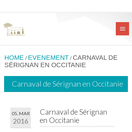
HOME
EVENEMENT
CARNAVAL DE
/
/
SÉRIGNAN EN OCCITANIE
Carnaval de Sérignan en Occitanie
Carnaval de Sérignan
05. MAR
en Occitanie
2016