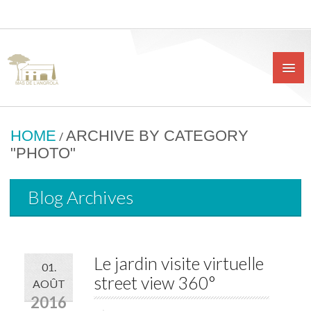
HOME
ARCHIVE BY CATEGORY
/
"PHOTO"
Blog Archives
Le jardin visite virtuelle
01.
street view 360°
AOÛT
2016