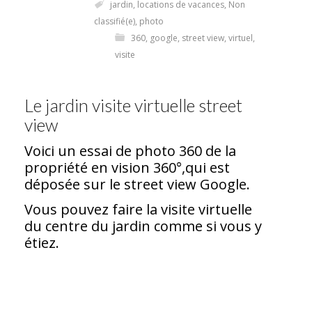
jardin
,
locations de vacances
,
Non
classifié(e)
,
photo
360
,
google
,
street view
,
virtuel
,
visite
Le jardin visite virtuelle street
view
Voici un essai de photo 360 de la
propriété en vision 360°,qui est
déposée sur le street view Google.
Vous pouvez faire la visite virtuelle
du centre du jardin comme si vous y
étiez.