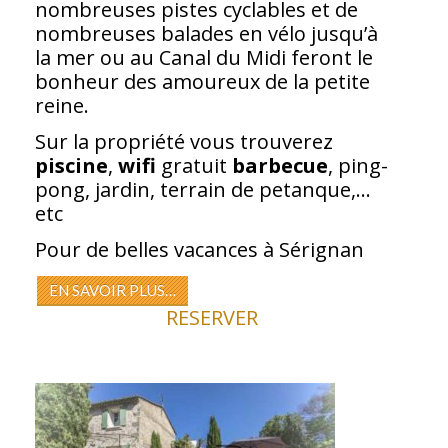
nombreuses pistes cyclables et de
nombreuses balades en vélo jusqu’à
la mer ou au Canal du Midi feront le
bonheur des amoureux de la petite
reine.
Sur la propriété vous trouverez
piscine
,
wifi
gratuit
barbecue
, ping-
pong, jardin, terrain de petanque,…
etc
Pour de belles vacances à Sérignan
EN SAVOIR PLUS…
RESERVER