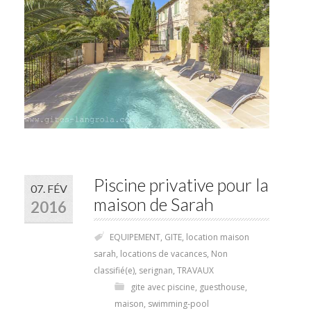
Piscine privative pour la
07. FÉV
maison de Sarah
2016
EQUIPEMENT
,
GITE
,
location maison
sarah
,
locations de vacances
,
Non
classifié(e)
,
serignan
,
TRAVAUX
gite avec piscine
,
guesthouse
,
maison
,
swimming-pool