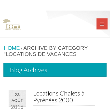
HOME
ARCHIVE BY CATEGORY
/
"LOCATIONS DE VACANCES"
Blog Archives
Locations Chalets à
23.
Pyrénées 2000
AOÛT
2016