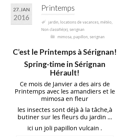
Printemps
27. JAN
2016
jardin
,
locations de vacances
,
météo
,
Non classifié(e)
,
serignan
mimosa
,
papillon
,
serignan
C’est le Printemps à Sérignan!
Spring-time in Sérignan
Hérault!
Ce mois de Janvier a des airs de
Printemps avec les amandiers et le
mimosa en fleur
les insectes sont déjà à la tâche,à
butiner sur les fleurs du jardin …
ici un joli papillon vulcain .