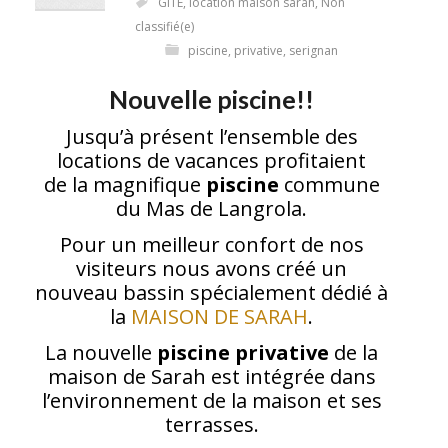
GITE
,
location maison sarah
,
Non
classifié(e)
piscine
,
privative
,
serignan
Nouvelle piscine!!
Jusqu’à présent l’ensemble des
locations de vacances profitaient
de la magnifique
piscine
commune
du Mas de Langrola.
Pour un meilleur confort de nos
visiteurs nous avons créé un
nouveau bassin spécialement dédié à
la
MAISON DE SARAH
.
La nouvelle
piscine privative
de la
maison de Sarah est intégrée dans
l’environnement de la maison et ses
terrasses.