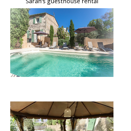
Sarah’s guesthouse rental