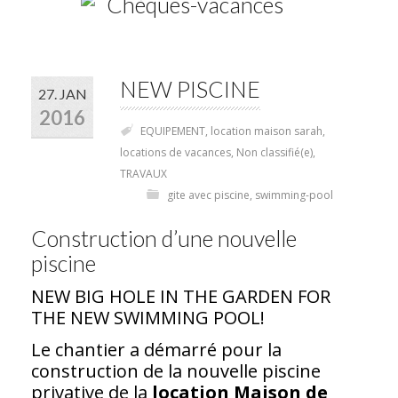
NEW PISCINE
27. JAN
2016
EQUIPEMENT
,
location maison sarah
,
locations de vacances
,
Non classifié(e)
,
TRAVAUX
gite avec piscine
,
swimming-pool
Construction d’une nouvelle
piscine
NEW BIG HOLE IN THE GARDEN FOR
THE NEW SWIMMING POOL!
Le chantier a démarré pour la
construction de la nouvelle piscine
privative de la
location Maison de