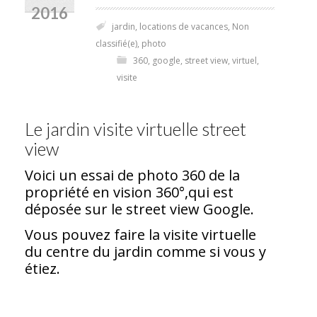
2016
jardin
,
locations de vacances
,
Non
classifié(e)
,
photo
360
,
google
,
street view
,
virtuel
,
visite
Le jardin visite virtuelle street
view
Voici un essai de photo 360 de la
propriété en vision 360°,qui est
déposée sur le street view Google.
Vous pouvez faire la visite virtuelle
du centre du jardin comme si vous y
étiez.