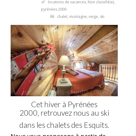
locations de vacances
,
Non classifié(e)
,
pyrénées 2000
chalet
,
montagne
,
neige
,
ski
Cet hiver à Pyrénées
2000, retrouvez nous au ski
dans les chalets des Esquits.